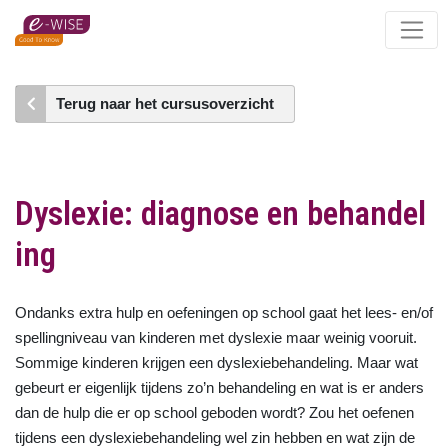
Skip
to
main
content
Terug naar het cursusoverzicht
Dyslexie: diagnose en behandel
ing
Ondanks extra hulp en oefeningen op school gaat het lees- en/of
spellingniveau van kinderen met dyslexie maar weinig vooruit.
Sommige kinderen krijgen een dyslexiebehandeling. Maar wat
gebeurt er eigenlijk tijdens zo’n behandeling en wat is er anders
dan de hulp die er op school geboden wordt? Zou het oefenen
tijdens een dyslexiebehandeling wel zin hebben en wat zijn de