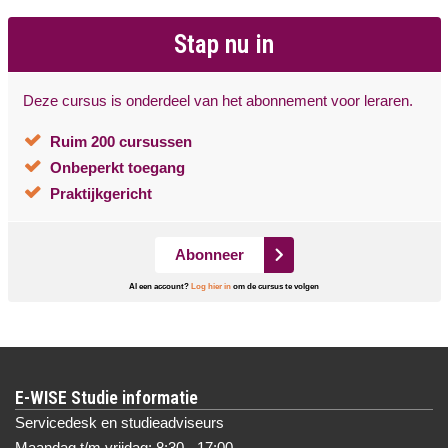
Stap nu in
Deze cursus is onderdeel van het abonnement voor leraren.
Ruim 200 cursussen
Onbeperkt toegang
Praktijkgericht
Abonneer
Al een account?
Log hier in
om de cursus te volgen
E-WISE Studie informatie
Servicedesk en studieadviseurs
Maandag t/m vrijdag: 8:30 - 17:00