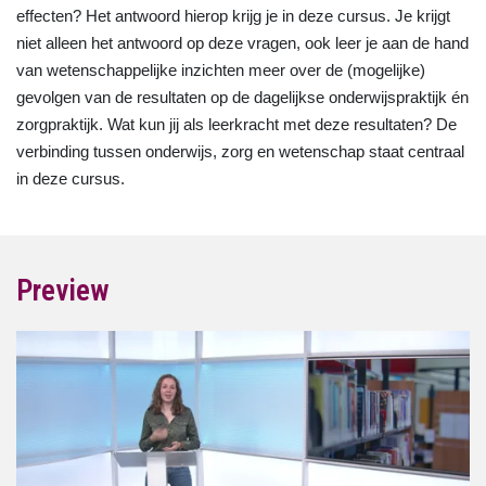
effecten? Het antwoord hierop krijg je in deze cursus. Je krijgt
niet alleen het antwoord op deze vragen, ook leer je aan de hand
van wetenschappelijke inzichten meer over de (mogelijke)
gevolgen van de resultaten op de dagelijkse onderwijspraktijk én
zorgpraktijk. Wat kun jij als leerkracht met deze resultaten? De
verbinding tussen onderwijs, zorg en wetenschap staat centraal
in deze cursus.
Preview