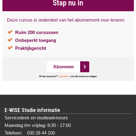
Stap nu in
Deze cursus is onderdeel van het abonnement voor leraren.
Ruim 200 cursussen
Onbeperkt toegang
Praktijkgericht
Abonneer
Al een account?
Log hier in
om de cursus te volgen
E-WISE Studie informatie
Servicedesk en studieadviseurs
Maandag t/m vrijdag: 8:30 - 17:00
Telefoon: 030 26 44 100