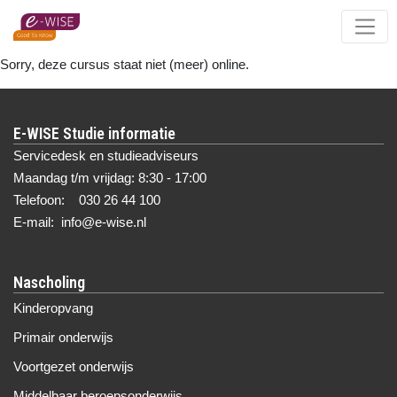
Skip
to
main
Sorry, deze cursus staat niet (meer) online.
content
E-WISE Studie informatie
Servicedesk en studieadviseurs
Maandag t/m vrijdag: 8:30 - 17:00
Telefoon: 030 26 44 100
E-mail: info@e-wise.nl
Nascholing
Kinderopvang
Primair onderwijs
Voortgezet onderwijs
Middelbaar beroepsonderwijs