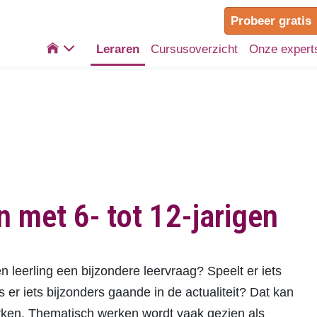
Probeer gratis

Leraren
Cursusoverzicht
Onze expert
 met 6- tot 12-jarigen
n leerling een bijzondere leervraag? Speelt er iets
s er iets bijzonders gaande in de actualiteit? Dat kan
erken. Thematisch werken wordt vaak gezien als