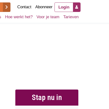
Contact
Abonneer
Login
s
Hoe werkt het?
Voor je team
Tarieven
Stap nu in