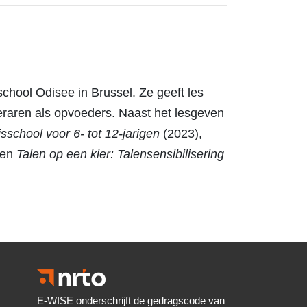
hool Odisee in Brussel. Ze geeft les
n leraren als opvoeders. Naast het lesgeven
school voor 6- tot 12-jarigen
(2023),
 en
Talen op een kier: Talensensibilisering
E-WISE onderschrijft de gedragscode van