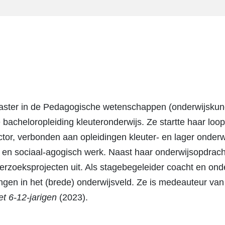
 master in de Pedagogische wetenschappen (onderwijskun
 bacheloropleiding kleuteronderwijs. Ze startte haar lo
ector, verbonden aan opleidingen kleuter- en lager onder
 en sociaal-agogisch werk. Naast haar onderwijsopdrach
erzoeksprojecten uit. Als stagebegeleider coacht en ond
ingen in het (brede) onderwijsveld. Ze is medeauteur va
t 6-12-jarigen
(2023).