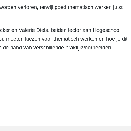
 worden verloren, terwijl goed thematisch werken juist
er en Valerie Diels, beiden lector aan Hogeschool
ou moeten kiezen voor thematisch werken en hoe je dit
 aan de hand van verschillende praktijkvoorbeelden.