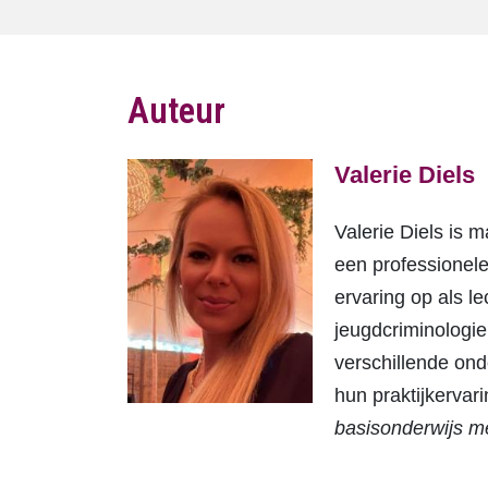
Auteur
Valerie Diels
Valerie Diels is
een professionele
ervaring op als l
jeugdcriminologie
verschillende ond
hun praktijkervar
basisonderwijs me