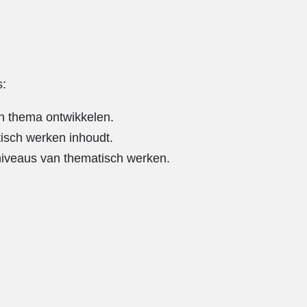
s:
en thema ontwikkelen.
isch werken inhoudt.
 niveaus van thematisch werken.