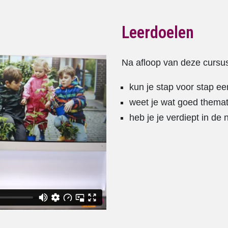
Leerdoelen
Na afloop van deze cursu
kun je stap voor stap e
weet je wat goed themat
heb je je verdiept in de