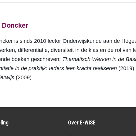
 Doncker
cker is sinds 2010 lector Onderwijskunde aan de Hogesc
rken, differentiatie, diversiteit in de klas en de rol va
llende boeken geschreven:
Thematisch Werken in de Basis
tiatie in de praktijk: Ieders leer-kracht realiseren
(2019)
erwijs
(2009).
ling
Over E-WISE