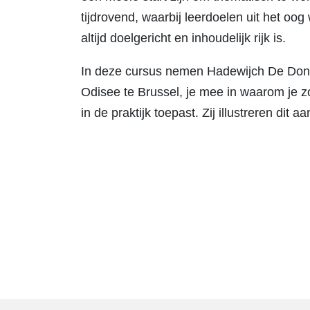
tijdrovend, waarbij leerdoelen uit het oog
altijd doelgericht en inhoudelijk rijk is.
In deze cursus nemen Hadewijch De Donck
Odisee te Brussel, je mee in waarom je z
in de praktijk toepast. Zij illustreren dit