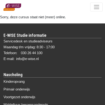
Skip
to
main
Sorry, deze cursus staat niet (meer) online.
content
E-WISE Studie informatie
Servicedesk en studieadviseurs
Maandag t/m vrijdag: 8:30 - 17:00
Telefoon: 030 26 44 100
E-mail: info@e-wise.nl
Nascholing
Kinderopvang
Primair onderwijs
Voortgezet onderwijs
Middelbaar beroepsonderwijs