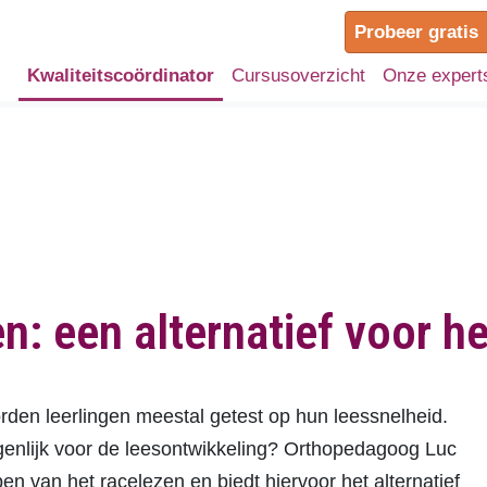
Probeer gratis
Kwaliteitscoördinator
Cursusoverzicht
Onze expert
: een alternatief voor he
orden leerlingen meestal getest op hun leessnelheid.
igenlijk voor de leesontwikkeling? Orthopedagoog Luc
en van het racelezen en biedt hiervoor het alternatief