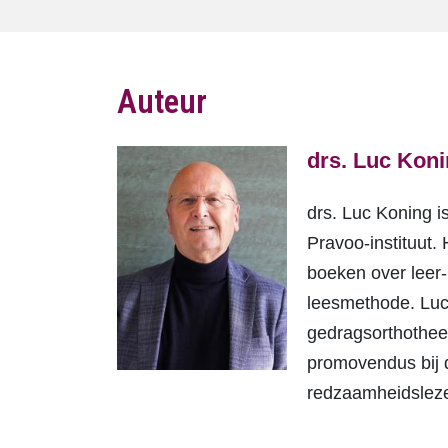
Auteur
drs. Luc Kon
drs. Luc Koning i
Pravoo-instituut.
boeken over leer-
leesmethode. Luc
gedragsorthothee
promovendus bij 
redzaamheidslezen