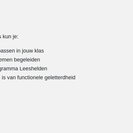
 kun je:
assen in jouw klas
blemen begeleiden
rogramma Leeshelden
 is van functionele geletterdheid