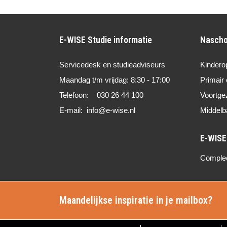
E-WISE Studie informatie
Nascho
Servicedesk en studieadviseurs
Kindero
Maandag t/m vrijdag: 8:30 - 17:00
Primair 
Telefoon: 030 26 44 100
Voortge
E-mail: info@e-wise.nl
Middelb
Compleet
Maandelijkse inspiratie in je mailbox?