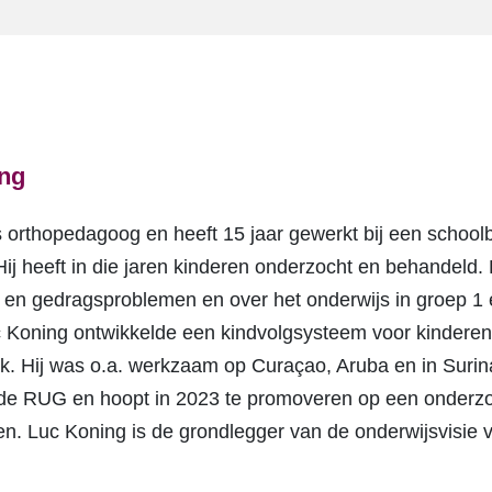
ing
s orthopedagoog en heeft 15 jaar gewerkt bij een schoolb
 Hij heeft in die jaren kinderen onderzocht en behandeld.
 en gedragsproblemen en over het onderwijs in groep 1 e
 Koning ontwikkelde een kindvolgsysteem voor kinderen 
k. Hij was o.a. werkzaam op Curaçao, Aruba en in Surin
de RUG en hoopt in 2023 te promoveren op een onderzo
. Luc Koning is de grondlegger van de onderwijsvisie v