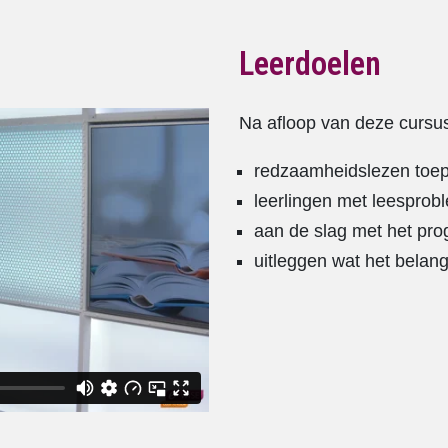
Leerdoelen
Na afloop van deze cursus
redzaamheidslezen toep
leerlingen met leespro
aan de slag met het p
uitleggen wat het belang