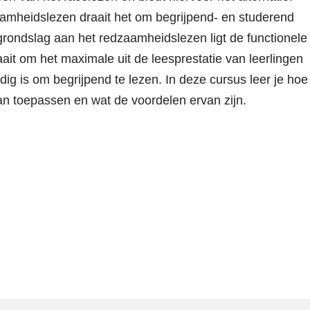
aamheidslezen draait het om begrijpend- en studerend
grondslag aan het redzaamheidslezen ligt de functionele
raait om het maximale uit de leesprestatie van leerlingen
ig is om begrijpend te lezen. In deze cursus leer je hoe
kan toepassen en wat de voordelen ervan zijn.