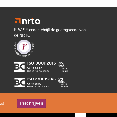
E-WISE onderschrijft de gedragscode van
de NRTO
Inschrijven
ps!