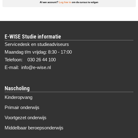
Al een account?
Log hier in
om de cursus te volgen
E-WISE Studie informatie
Servicedesk en studieadviseurs
Maandag t/m vrijdag: 8:30 - 17:00
Telefoon: 030 26 44 100
E-mail: info@e-wise.nl
Nascholing
Kinderopvang
Primair onderwijs
Voortgezet onderwijs
Middelbaar beroepsonderwijs