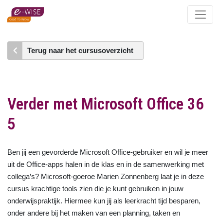
Skip
to
main
content
Terug naar het cursusoverzicht
Verder met Microsoft Office 36
5
Ben jij een gevorderde Microsoft Office-gebruiker en wil je meer
uit de Office-apps halen in de klas en in de samenwerking met
collega’s? Microsoft-goeroe Marien Zonnenberg laat je in deze
cursus krachtige tools zien die je kunt gebruiken in jouw
onderwijspraktijk. Hiermee kun jij als leerkracht tijd besparen,
onder andere bij het maken van een planning, taken en