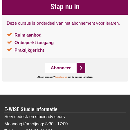
Stap nu in
Deze cursus is onderdeel van het abonnement voor leraren.
Ruim aanbod
Onbeperkt toegang
Praktijkgericht
Abonneer
Al een account?
Log hier in
om de cursus te volgen
E-WISE Studie informatie
Servicedesk en studieadviseurs
Maandag t/m vrijdag: 8:30 - 17:00