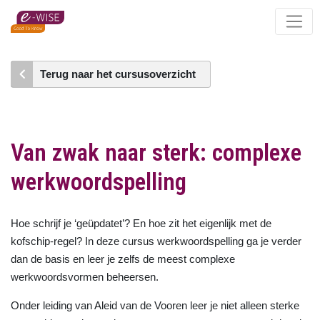
Skip
to
main
content
Terug naar het cursusoverzicht
Van zwak naar sterk: complexe
werkwoordspelling
Hoe schrijf je ‘geüpdatet’? En hoe zit het eigenlijk met de
kofschip-regel? In deze cursus werkwoordspelling ga je verder
dan de basis en leer je zelfs de meest complexe
werkwoordsvormen beheersen.
Onder leiding van Aleid van de Vooren leer je niet alleen sterke