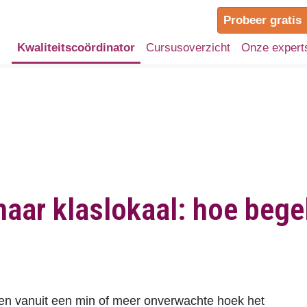
Probeer gratis
Kwaliteitscoördinator
Cursusoverzicht
Onze expert
aar klaslokaal: hoe begele
en vanuit een min of meer onverwachte hoek het