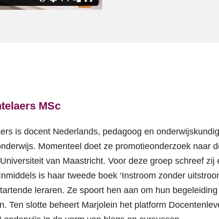
ntelaers MSc
ers is docent Nederlands, pedagoog en onderwijskundige 
onderwijs. Momenteel doet ze promotieonderzoek naar de 
Universiteit van Maastricht. Voor deze groep schreef zij 
 Inmiddels is haar tweede boek ‘Instroom zonder uitstroom’
tartende leraren. Ze spoort hen aan om hun begeleiding
n. Ten slotte beheert Marjolein het platform Docentenleve