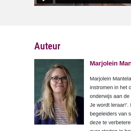
Auteur
Marjolein Ma
Marjolein Mantela
instromen in het 
onderwijs aan de 
Je wordt leraar!’.
begeleiders van s
deze te verbetere