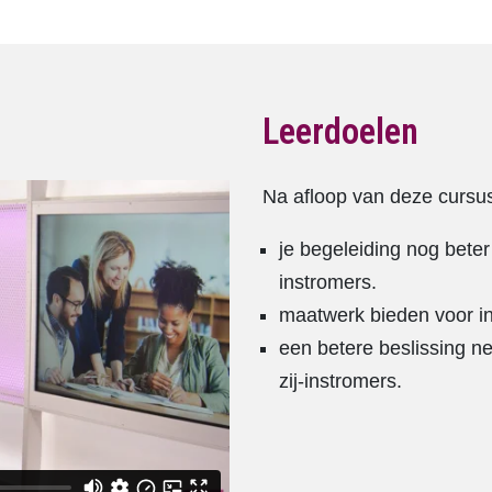
Leerdoelen
Na afloop van deze cursus
je begeleiding nog bete
instromers.
maatwerk bieden voor ind
een betere beslissing n
zij-instromers.