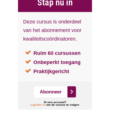
Stap nu in
Deze cursus is onderdeel
van het abonnement voor
kwaliteitscoördinatoren.
Ruim 60 cursussen
Onbeperkt toegang
Praktijkgericht
Abonneer
Al een account?
Log hier in
om de cursus te volgen