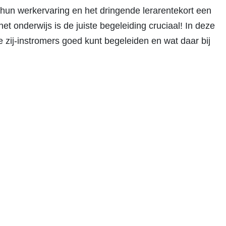
t hun werkervaring en het dringende lerarentekort een
 onderwijs is de juiste begeleiding cruciaal! In deze
e zij-instromers goed kunt begeleiden en wat daar bij