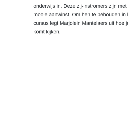
onderwijs in. Deze zij-instromers zijn me
mooie aanwinst. Om hen te behouden in het
cursus legt Marjolein Mantelaers uit hoe j
komt kijken.