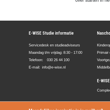
over starten in h
E-WISE Studie informatie
Nascho
Servicedesk en studieadviseurs
Kindero
Maandag t/m vrijdag: 8:30 - 17:00
Primair 
Telefoon: 030 26 44 100
Voortge
E-mail: info@e-wise.nl
Middelb
Compleet