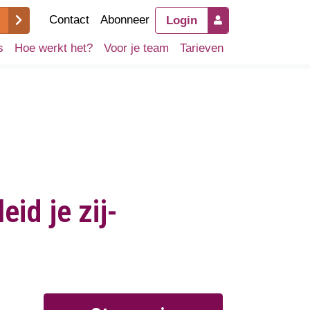
Contact
Abonneer
Login
s
Hoe werkt het?
Voor je team
Tarieven
id je zij-