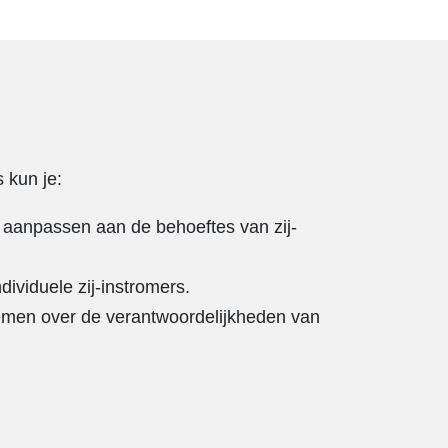
 kun je:
r aanpassen aan de behoeftes van zij-
ividuele zij-instromers.
emen over de verantwoordelijkheden van