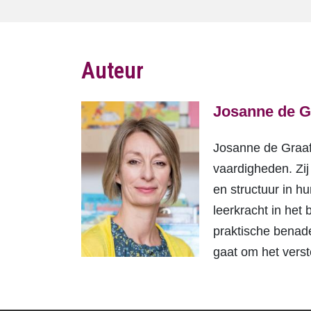
Auteur
Josanne de G
Josanne de Graaf,
vaardigheden. Zij
en structuur in h
leerkracht in het
praktische benade
gaat om het verst