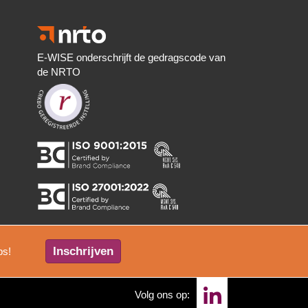
E-WISE onderschrijft de gedragscode van
de NRTO
Inschrijven
ps!
Volg ons op: