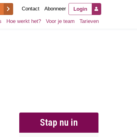
Contact
Abonneer
Login
s
Hoe werkt het?
Voor je team
Tarieven
Stap nu in