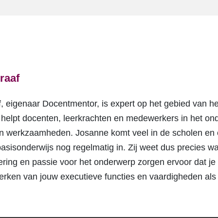
raaf
 eigenaar Docentmentor, is expert op het gebied van he
 helpt docenten, leerkrachten en medewerkers in het ond
un werkzaamheden. Josanne komt veel in de scholen en o
 basisonderwijs nog regelmatig in. Zij weet dus precies w
ring en passie voor het onderwerp zorgen ervoor dat je 
erken van jouw executieve functies en vaardigheden als