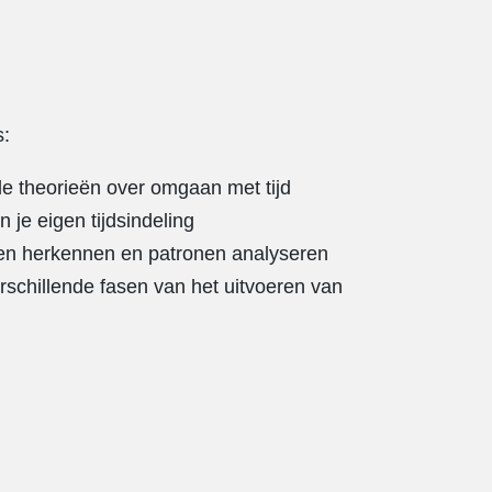
s:
e theorieën over omgaan met tijd
n je eigen tijdsindeling
ten herkennen en patronen analyseren
rschillende fasen van het uitvoeren van