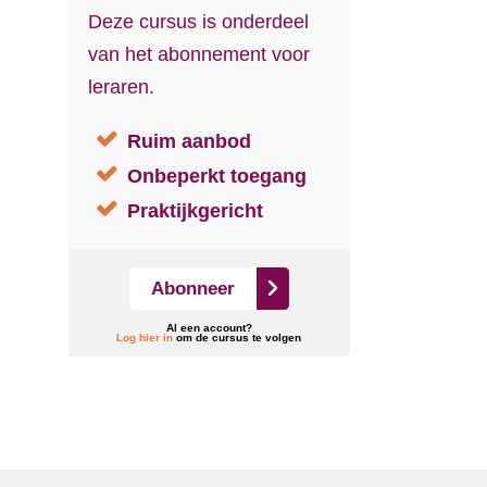
Deze cursus is onderdeel
van het abonnement voor
leraren.
Ruim aanbod
Onbeperkt toegang
Praktijkgericht
Abonneer
Al een account?
Log hier in
om de cursus te volgen