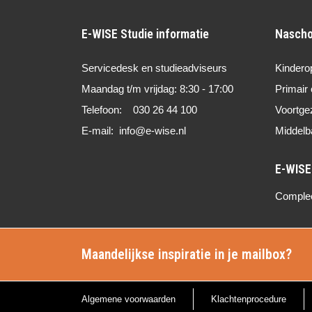
E-WISE Studie informatie
Nascho
Servicedesk en studieadviseurs
Kindero
Maandag t/m vrijdag: 8:30 - 17:00
Primair 
Telefoon: 030 26 44 100
Voortge
E-mail: info@e-wise.nl
Middelb
Compleet
Maandelijkse inspiratie in je mailbox?
Algemene voorwaarden
Klachtenprocedure