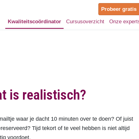
Probeer gratis
Kwaliteitscoördinator
Cursusoverzicht
Onze expert
t is realistisch?
ailtje waar je dacht 10 minuten over te doen? Of juist
serveerd? Tijd tekort of te veel hebben is niet altijd
tig voordoet.