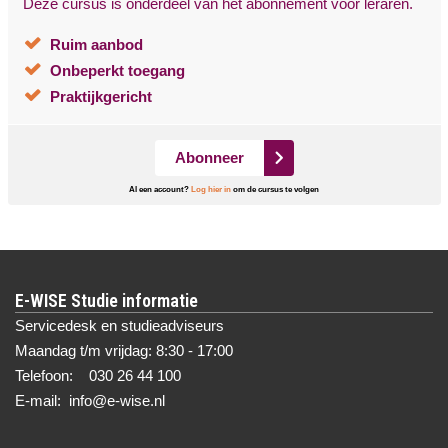
Deze cursus is onderdeel van het abonnement voor leraren.
Ruim aanbod
Onbeperkt toegang
Praktijkgericht
Abonneer
Al een account?
Log hier in
om de cursus te volgen
E-WISE Studie informatie
Servicedesk en studieadviseurs
Maandag t/m vrijdag: 8:30 - 17:00
Telefoon: 030 26 44 100
E-mail: info@e-wise.nl