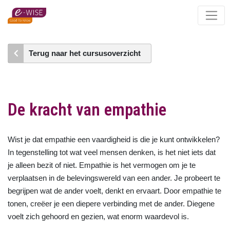
Skip
to
main
content
Terug naar het cursusoverzicht
De kracht van empathie
Wist je dat empathie een vaardigheid is die je kunt ontwikkelen?
In tegenstelling tot wat veel mensen denken, is het niet iets dat
je alleen bezit of niet. Empathie is het vermogen om je te
verplaatsen in de belevingswereld van een ander. Je probeert te
begrijpen wat de ander voelt, denkt en ervaart. Door empathie te
tonen, creëer je een diepere verbinding met de ander. Diegene
voelt zich gehoord en gezien, wat enorm waardevol is.