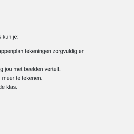
 kun je:
appenplan tekeningen zorgvuldig en
ng jou met beelden vertelt.
m meer te tekenen.
de klas.