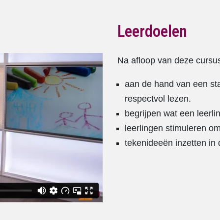
Leerdoelen
Na afloop van deze cursus
aan de hand van een st
respectvol lezen.
begrijpen wat een leerli
leerlingen stimuleren o
tekenideeën inzetten in 