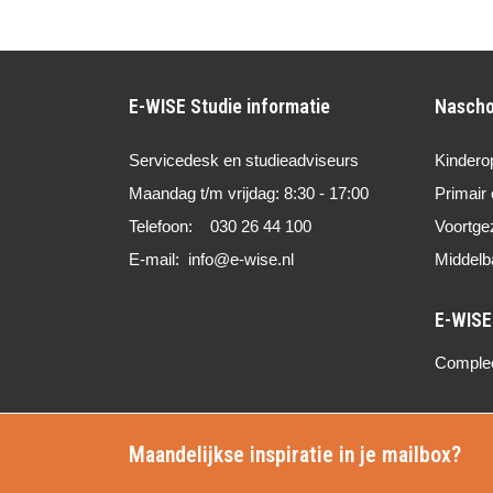
E-WISE Studie informatie
Nascho
Servicedesk en studieadviseurs
Kindero
Maandag t/m vrijdag: 8:30 - 17:00
Primair 
Telefoon: 030 26 44 100
Voortge
E-mail: info@e-wise.nl
Middelb
Compleet
Maandelijkse inspiratie in je mailbox?