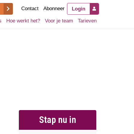
Contact
Abonneer
Login
s
Hoe werkt het?
Voor je team
Tarieven
Stap nu in