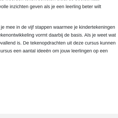
le inzichten geven als je een leerling beter wilt
je mee in de vijf stappen waarmee je kindertekeningen
ekenontwikkeling vormt daarbij de basis. Als je weet wat
 opvallend is. De tekenopdrachten uit deze cursus kunnen
e cursus een aantal ideeën om jouw leerlingen op een