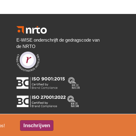
E-WISE onderschrijft de gedragscode van
de NRTO
Inschrijven
ps!