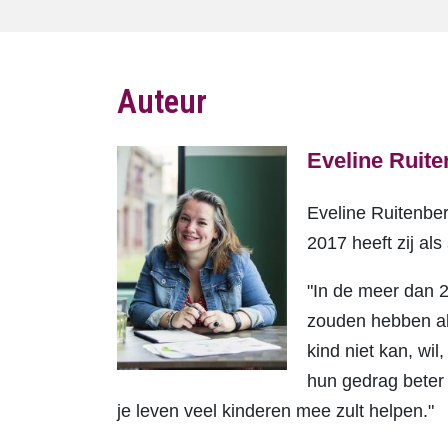
Auteur
Eveline Ruit
Eveline Ruitenber
2017 heeft zij al
"In de meer dan 2
zouden hebben al
kind niet kan, wil
hun gedrag beter 
je leven veel kinderen mee zult helpen."