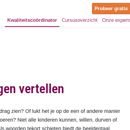
Probeer gratis
Kwaliteitscoördinator
Cursusoverzicht
Onze expert
gen vertellen
edrag zien? Of lukt het je op de een of andere manier
oeren? Niet alle kinderen kunnen, willen, durven of
s woorden tekort schieten biedt de beeldentaal