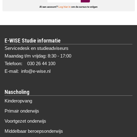
Al een account?
Log hier in
om de cursus te volgen
E-WISE Studie informatie
Servicedesk en studieadviseurs
Maandag t/m vrijdag: 8:30 - 17:00
Telefoon: 030 26 44 100
E-mail: info@e-wise.nl
Nascholing
Kinderopvang
Primair onderwijs
Voortgezet onderwijs
Middelbaar beroepsonderwijs