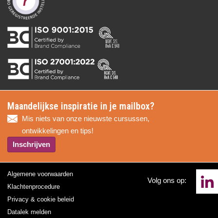
Maandelijkse inspiratie in je mailbox?
Mis niets van onze nieuwste cursussen,
ontwikkelingen en tips!
Inschrijven
Algemene voorwaarden
Volg ons op:
Klachtenprocedure
Privacy & cookie beleid
Datalek melden