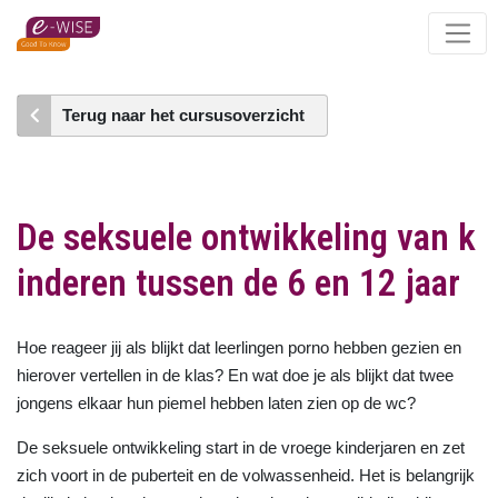
Skip
to
main
content
Terug naar het cursusoverzicht
De seksuele ontwikkeling van k
inderen tussen de 6 en 12 jaar
Hoe reageer jij als blijkt dat leerlingen porno hebben gezien en
hierover vertellen in de klas? En wat doe je als blijkt dat twee
jongens elkaar hun piemel hebben laten zien op de wc?
De seksuele ontwikkeling start in de vroege kinderjaren en zet
zich voort in de puberteit en de volwassenheid. Het is belangrijk