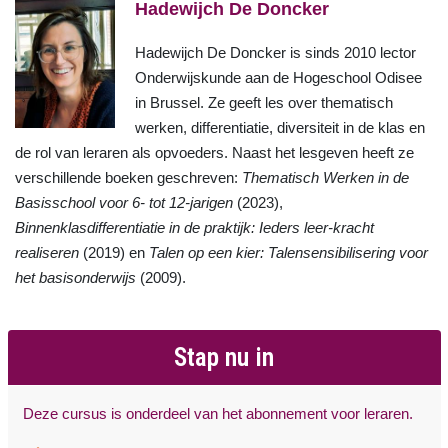
Hadewijch De Doncker
Hadewijch De Doncker is sinds 2010 lector
Onderwijskunde aan de Hogeschool Odisee
in Brussel. Ze geeft les over thematisch
werken, differentiatie, diversiteit in de klas en
de rol van leraren als opvoeders. Naast het lesgeven heeft ze
verschillende boeken geschreven:
Thematisch Werken in de
Basisschool voor 6- tot 12-jarigen
(2023),
Binnenklasdifferentiatie in de praktijk: Ieders leer-kracht
realiseren
(2019) en
Talen op een kier: Talensensibilisering voor
het basisonderwijs
(2009).
Stap nu in
Deze cursus is onderdeel van het abonnement voor leraren.