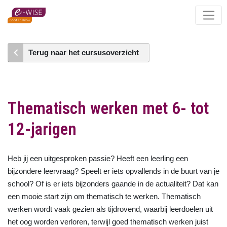
Skip
to
main
content
Terug naar het cursusoverzicht
Thematisch werken met 6- tot
12-jarigen
Heb jij een uitgesproken passie? Heeft een leerling een
bijzondere leervraag? Speelt er iets opvallends in de buurt van je
school? Of is er iets bijzonders gaande in de actualiteit? Dat kan
een mooie start zijn om thematisch te werken. Thematisch
werken wordt vaak gezien als tijdrovend, waarbij leerdoelen uit
het oog worden verloren, terwijl goed thematisch werken juist