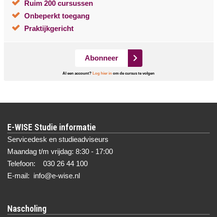
Ruim 200 cursussen
Onbeperkt toegang
Praktijkgericht
Abonneer
Al een account?
Log hier in
om de cursus te volgen
E-WISE Studie informatie
Servicedesk en studieadviseurs
Maandag t/m vrijdag: 8:30 - 17:00
Telefoon: 030 26 44 100
E-mail: info@e-wise.nl
Nascholing