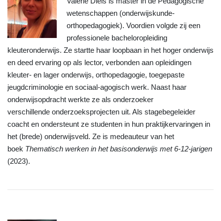
Valerie Diels is master in de Pedagogische
wetenschappen (onderwijskunde-
orthopedagogiek). Voordien volgde zij een
professionele bacheloropleiding
kleuteronderwijs. Ze startte haar loopbaan in het hoger onderwijs
en deed ervaring op als lector, verbonden aan opleidingen
kleuter- en lager onderwijs, orthopedagogie, toegepaste
jeugdcriminologie en sociaal-agogisch werk. Naast haar
onderwijsopdracht werkte ze als onderzoeker
verschillende onderzoeksprojecten uit. Als stagebegeleider
coacht en ondersteunt ze studenten in hun praktijkervaringen in
het (brede) onderwijsveld. Ze is medeauteur van het
boek
Thematisch werken in het basisonderwijs met 6-12-jarigen
(2023).