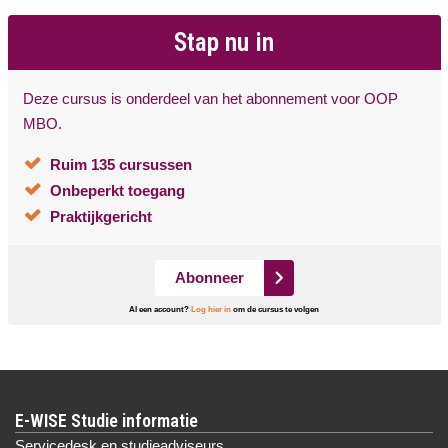
Stap nu in
Deze cursus is onderdeel van het abonnement voor OOP
MBO.
Ruim 135 cursussen
Onbeperkt toegang
Praktijkgericht
Abonneer
Al een account?
Log hier in
om de cursus te volgen
E-WISE Studie informatie
Servicedesk en studieadviseurs