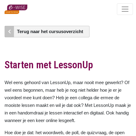
Skip
to
main
content
Terug naar het cursusoverzicht
Starten met LessonUp
Wel eens gehoord van LessonUp, maar nooit mee gewerkt? Of
wel eens begonnen, maar heb je nog niet helder hoe je er je
voordeel mee kunt doen? Heb je een collega die ermee de
mooiste lessen maakt en wil je dat ook? Met LessonUp maak je
in een handomdraai je lessen interactief en digitaal. Ook handig
wanneer je een keer online lesgeeft.
Hoe doe je dat: het woordweb, de poll, de quizvraag, de open