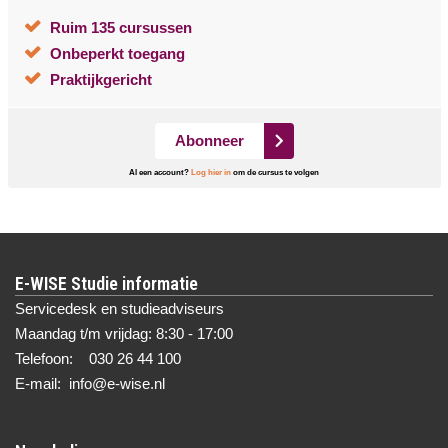
Ruim 135 cursussen
Onbeperkt toegang
Praktijkgericht
Abonneer
Al een account?
Log hier in
om de cursus te volgen
E-WISE Studie informatie
Servicedesk en studieadviseurs
Maandag t/m vrijdag: 8:30 - 17:00
Telefoon: 030 26 44 100
E-mail: info@e-wise.nl