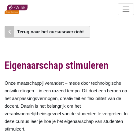
Skip
to
main
content
Terug naar het cursusoverzicht
Eigenaarschap stimuleren
Onze maatschappij verandert – mede door technologische
ontwikkelingen – in een razend tempo. Dit doet een beroep op
het aanpassingsvermogen, creativiteit en flexibiliteit van de
docent. Daarin is het belangrijk om het
verantwoordelijkheidsgevoel van de studenten te vergroten. In
deze cursus leer je hoe je het eigenaarschap van studenten
stimuleert.