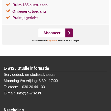
Ruim 135 cursussen
Onbeperkt toegang
Praktijkgericht
Abonneer
Al een account?
Log hier in
om de cursus te volgen
E-WISE Studie informatie
Servicedesk en studieadviseurs
Maandag t/m vrijdag: 8:30 - 17:00
Telefoon: 030 26 44 100
E-mail: info@e-wise.nl
Nascholing