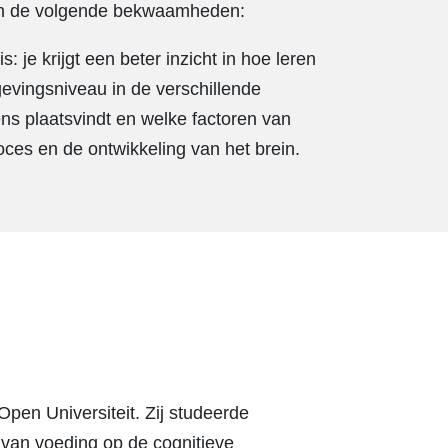
aan de volgende bekwaamheden:
: je krijgt een beter inzicht in hoe leren
vingsniveau in de verschillende
s plaatsvindt en welke factoren van
roces en de ontwikkeling van het brein.
pen Universiteit. Zij studeerde
van voeding op de cognitieve