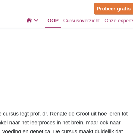
Probeer gratis

OOP
Cursusoverzicht
Onze expert
e cursus legt prof. dr. Renate de Groot uit hoe leren tot
nkel naar het leerproces in het brein, maar ook naar
, voeding en genetica. De cursus maakt duidelijk dat