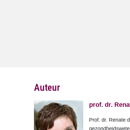
Auteur
prof. dr. Ren
Prof. dr. Renate 
gezondheidsweten