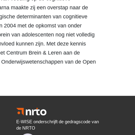
aarna maakte zij een overstap naar de
gische determinanten van cognitieve
 In 2004 met de opkomst van onder
ein van adolescenten nog niet volledig
invloed kunnen zijn. Met deze kennis
het Centrum Brein & Leren aan de
lteit Onderwijswetenschappen van de Open
E-WISE onderschrijft de gedragscode van
de NRTO