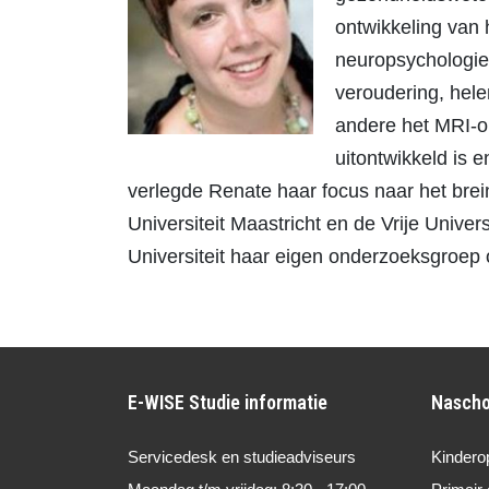
ontwikkeling van 
neuropsychologie 
veroudering, hel
andere het MRI-on
uitontwikkeld is 
verlegde Renate haar focus naar het bre
Universiteit Maastricht en de Vrije Unive
Universiteit haar eigen onderzoeksgroep op
E-WISE Studie informatie
Nascho
Servicedesk en studieadviseurs
Kindero