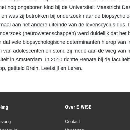
het nog ongeboren kind bij de Universiteit Maastricht D
en was zij betrokken bij onderzoek naar de biopsycholo
emaal aan het andere uiteinde van de levenscyclus dus.
derzoek (neurowetenschappen) werd duidelijk dat het br
en dat vele biopsychologische determinanten hierop van 
in van adolescenten en stond zij mede aan de wieg van 
rsiteit in Amsterdam. In 2010 richtte Renate bij de facu
, getiteld Brein, Leefstijl en Leren.
ling
Over E-WISE
pvang
Contact