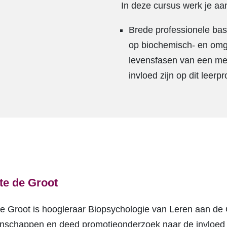
In deze cursus werk je 
Brede professionele basis
op biochemisch- en omge
levensfasen van een men
invloed zijn op dit leerp
ate de Groot
de Groot is hoogleraar Biopsychologie van Leren aan de O
schappen en deed promotieonderzoek naar de invloed 