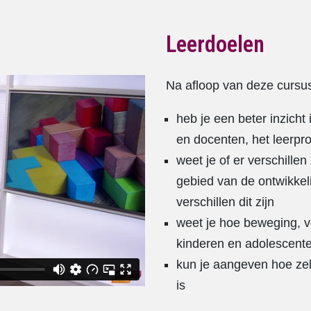
Leerdoelen
Na afloop van deze cursu
heb je een beter inzich
en docenten, het leerpr
weet je of er verschille
gebied van de ontwikkeli
verschillen dit zijn
weet je hoe beweging, v
kinderen en adolescent
kun je aangeven hoe zelfr
is