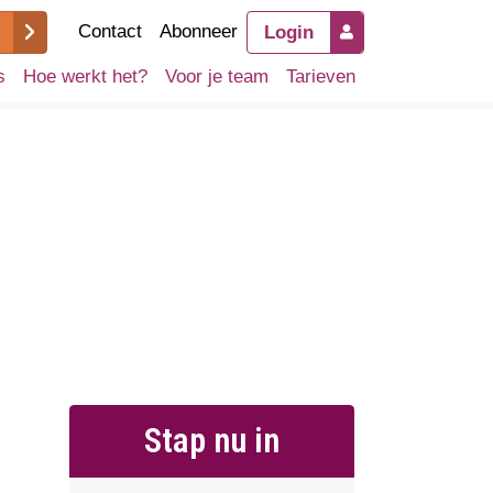
Contact
Abonneer
Login
s
Hoe werkt het?
Voor je team
Tarieven
Stap nu in