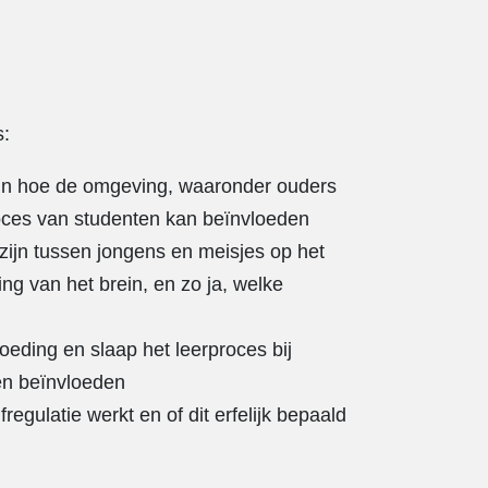
s:
t in hoe de omgeving, waaronder ouders
oces van studenten kan beïnvloeden
n zijn tussen jongens en meisjes op het
ng van het brein, en zo ja, welke
oeding en slaap het leerproces bij
en beïnvloeden
egulatie werkt en of dit erfelijk bepaald