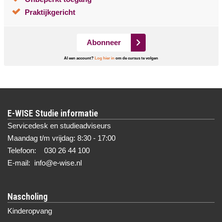
Praktijkgericht
Abonneer
Al een account?
Log hier in
om de cursus te volgen
E-WISE Studie informatie
Servicedesk en studieadviseurs
Maandag t/m vrijdag: 8:30 - 17:00
Telefoon: 030 26 44 100
E-mail: info@e-wise.nl
Nascholing
Kinderopvang