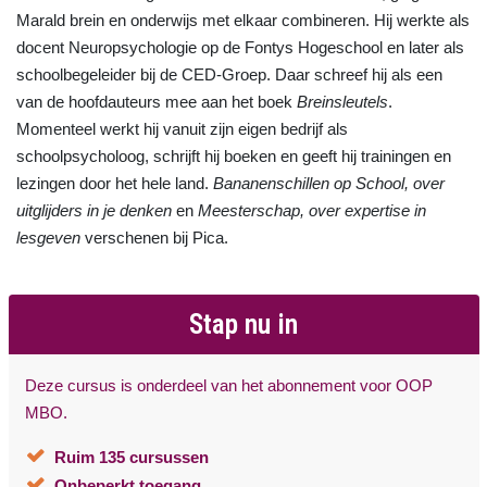
Marald brein en onderwijs met elkaar combineren. Hij werkte als
docent Neuropsychologie op de Fontys Hogeschool en later als
schoolbegeleider bij de CED-Groep. Daar schreef hij als een
van de hoofdauteurs mee aan het boek
Breinsleutels
.
Momenteel werkt hij vanuit zijn eigen bedrijf als
schoolpsycholoog, schrijft hij boeken en geeft hij trainingen en
lezingen door het hele land.
Bananenschillen op School, over
uitglijders in je denken
en
Meesterschap, over expertise in
lesgeven
verschenen bij Pica.
Stap nu in
Deze cursus is onderdeel van het abonnement voor OOP
MBO.
Ruim 135 cursussen
Onbeperkt toegang