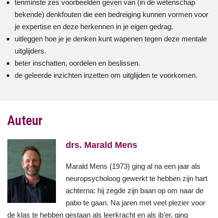
tenminste zes voorbeelden geven van (in de wetenschap
bekende) denkfouten die een bedreiging kunnen vormen voor
je expertise en deze herkennen in je eigen gedrag.
uitleggen hoe je je denken kunt wapenen tegen deze mentale
uitglijders.
beter inschatten, oordelen en beslissen.
de geleerde inzichten inzetten om uitglijden te voorkomen.
Auteur
drs. Marald Mens
Marald Mens (1973) ging al na een jaar als
neuropsycholoog gewerkt te hebben zijn hart
achterna: hij zegde zijn baan op om naar de
pabo te gaan. Na jaren met veel plezier voor
de klas te hebben gestaan als leerkracht en als ib’er, ging