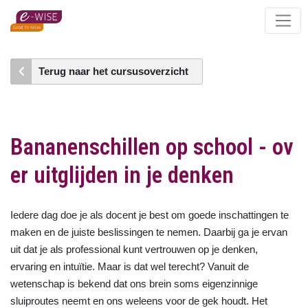
Skip
to
main
content
Terug naar het cursusoverzicht
Bananenschillen op school - ov
er uitglijden in je denken
Iedere dag doe je als docent je best om goede inschattingen te
maken en de juiste beslissingen te nemen. Daarbij ga je ervan
uit dat je als professional kunt vertrouwen op je denken,
ervaring en intuïtie. Maar is dat wel terecht? Vanuit de
wetenschap is bekend dat ons brein soms eigenzinnige
sluiproutes neemt en ons weleens voor de gek houdt. Het