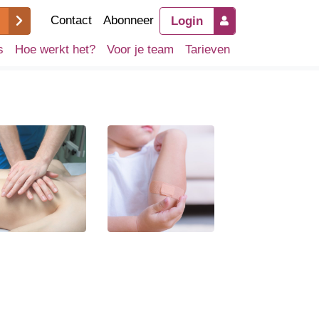
Contact
Abonneer
Login
s
Hoe werkt het?
Voor je team
Tarieven