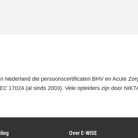
ng in Nederland die persoonscertificaten BHV en Acute Zo
EC 17024 (al sinds 2003). Vele opleiders zijn door NIK
ling
Over E-WISE