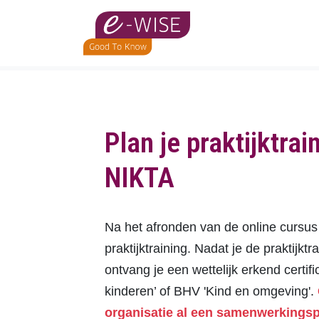
Skip
to
main
content
Plan je praktijktrai
NIKTA
Na het afronden van de online cursus
praktijktraining. Nadat je de praktijkt
ontvang je een wettelijk erkend certif
kinderen’ of BHV 'Kind en omgeving'.
organisatie al een samenwerkingsp