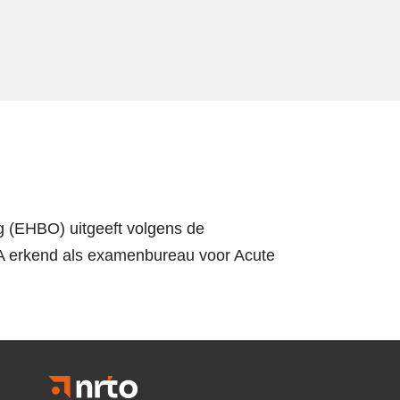
rg (EHBO) uitgeeft volgens de
TA erkend als examenbureau voor Acute