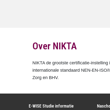
Over NIKTA
NIKTA de grootste certificatie-instelli
internationale standaard NEN-EN-ISO/I
Zorg en BHV.
E-WISE Studie informatie
Nascho