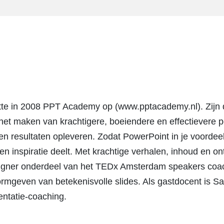
tte in 2008 PPT Academy op (www.pptacademy.nl). Zijn d
het maken van krachtigere, boeiendere en effectievere p
n resultaten opleveren. Zodat PowerPoint in je voordeel 
en inspiratie deelt. Met krachtige verhalen, inhoud en ont
igner onderdeel van het TEDx Amsterdam speakers coach
ormgeven van betekenisvolle slides. Als gastdocent is 
entatie-coaching.