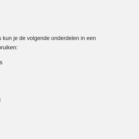
 kun je de volgende onderdelen in een
ruiken:
s
g