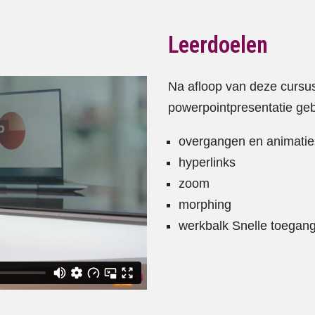
Leerdoelen
Na afloop van deze cursus
powerpointpresentatie geb
overgangen en animatie
hyperlinks
zoom
morphing
werkbalk Snelle toegan