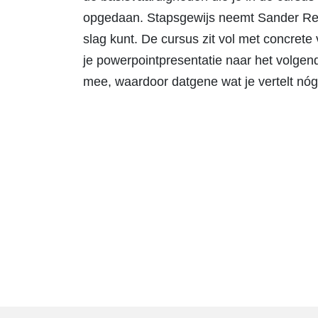
opgedaan. Stapsgewijs neemt Sander Rei
slag kunt. De cursus zit vol met concret
je powerpointpresentatie naar het volgende 
mee, waardoor datgene wat je vertelt nóg 