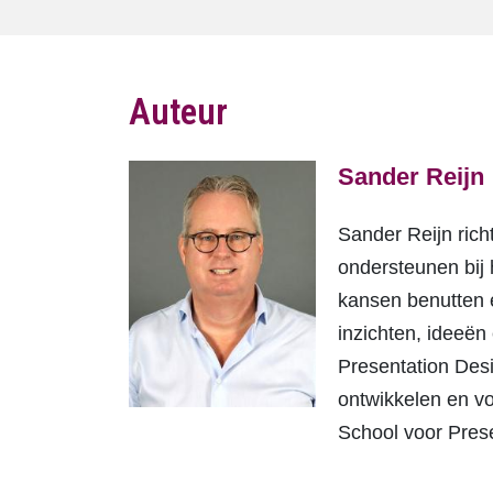
Auteur
Sander Reijn
Sander Reijn rich
ondersteunen bij 
kansen benutten e
inzichten, ideeën 
Presentation Des
ontwikkelen en v
School voor Pres