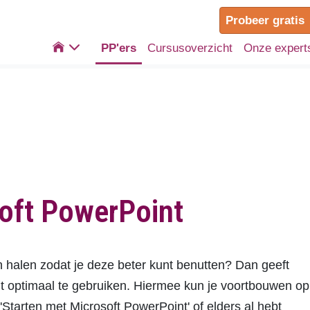
Probeer gratis

PP'ers
Cursusoverzicht
Onze expert
oft PowerPoint
n halen zodat je deze beter kunt benutten? Dan geeft
 optimaal te gebruiken. Hiermee kun je voortbouwen op
'Starten met Microsoft PowerPoint' of elders al hebt