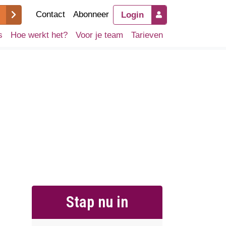
Contact
Abonneer
Login
s
Hoe werkt het?
Voor je team
Tarieven
Stap nu in