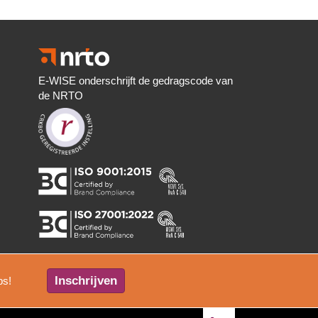
E-WISE onderschrijft de gedragscode van
de NRTO
Inschrijven
ps!