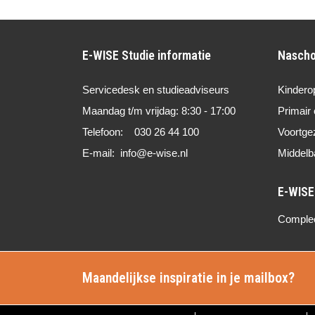
E-WISE Studie informatie
Nascho
Servicedesk en studieadviseurs
Kindero
Maandag t/m vrijdag: 8:30 - 17:00
Primair 
Telefoon: 030 26 44 100
Voortge
E-mail: info@e-wise.nl
Middelb
Compleet
Maandelijkse inspiratie in je mailbox?