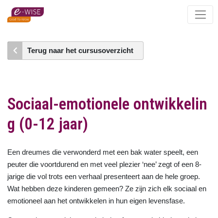
Skip
to
main
content
Terug naar het cursusoverzicht
Sociaal-emotionele ontwikkelin
g (0-12 jaar)
Een dreumes die verwonderd met een bak water speelt, een
peuter die voortdurend en met veel plezier ‘nee’ zegt of een 8-
jarige die vol trots een verhaal presenteert aan de hele groep.
Wat hebben deze kinderen gemeen? Ze zijn zich elk sociaal en
emotioneel aan het ontwikkelen in hun eigen levensfase.