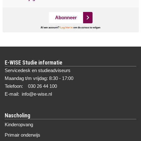
Abonneer
Al een account?
Log hier in
om de cursus te volgen
E-WISE Studie informatie
Servicedesk en studieadviseurs
Maandag t/m vrijdag: 8:30 - 17:00
Telefoon: 030 26 44 100
E-mail: info@e-wise.nl
Nascholing
Kinderopvang
Primair onderwijs