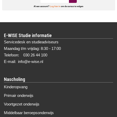
Al een account?
Log hier in
om de cursus te volgen
E-WISE Studie informatie
Servicedesk en studieadviseurs
Maandag t/m vrijdag: 8:30 - 17:00
Telefoon: 030 26 44 100
E-mail: info@e-wise.nl
Nascholing
Kinderopvang
Primair onderwijs
Voortgezet onderwijs
Middelbaar beroepsonderwijs