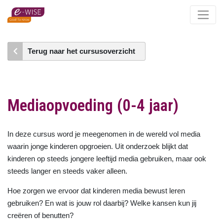
Skip
to
main
content
Terug naar het cursusoverzicht
Mediaopvoeding (0-4 jaar)
In deze cursus word je meegenomen in de wereld vol media
waarin jonge kinderen opgroeien. Uit onderzoek blijkt dat
kinderen op steeds jongere leeftijd media gebruiken, maar ook
steeds langer en steeds vaker alleen.
Hoe zorgen we ervoor dat kinderen media bewust leren
gebruiken? En wat is jouw rol daarbij? Welke kansen kun jij
creëren of benutten?