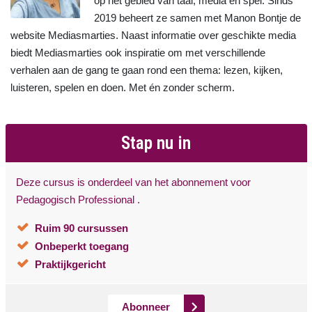
op het gebied van taal, media en spel. Sinds
2019 beheert ze samen met Manon Bontje de
website Mediasmarties. Naast informatie over geschikte media
biedt Mediasmarties ook inspiratie om met verschillende
verhalen aan de gang te gaan rond een thema: lezen, kijken,
luisteren, spelen en doen. Met én zonder scherm.
Stap nu in
Deze cursus is onderdeel van het abonnement voor
Pedagogisch Professional .
Ruim 90 cursussen
Onbeperkt toegang
Praktijkgericht
Abonneer