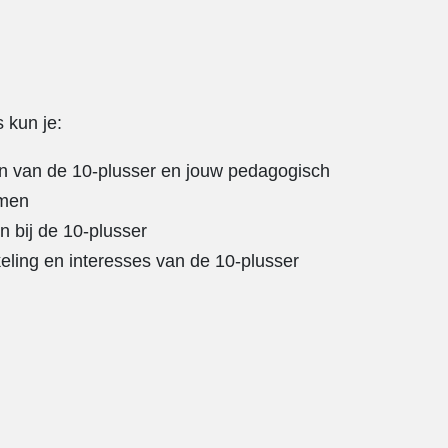
 kun je:
en van de 10-plusser en jouw pedagogisch
mmen
en bij de 10-plusser
keling en interesses van de 10-plusser