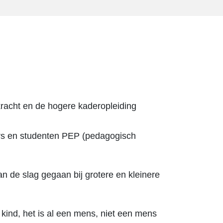
rkracht en de hogere kaderopleiding
ers en studenten PEP (pedagogisch
an de slag gegaan bij grotere en kleinere
t kind, het is al een mens, niet een mens