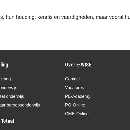
ls, hun houding, kennis en vaardigheden, maar vooral h
ling
Over E-WISE
pvang
Contact
onderwijs
Vacatures
zet onderwijs
PE-Academy
aar beroepsonderwijs
PO-Online
CME-Online