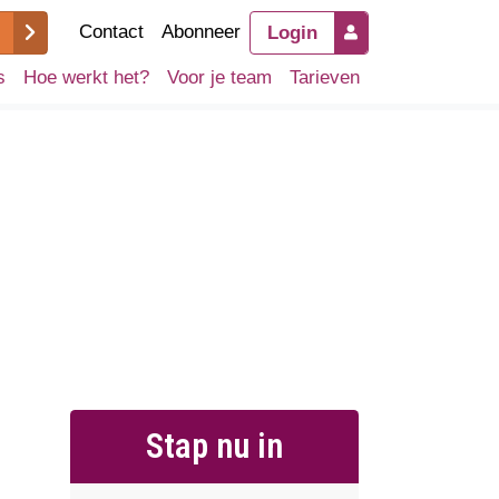
Contact
Abonneer
Login
s
Hoe werkt het?
Voor je team
Tarieven
Stap nu in