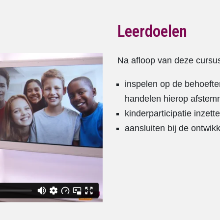
Leerdoelen
Na afloop van deze cursus
inspelen op de behoeft
handelen hierop afste
kinderparticipatie inzett
aansluiten bij de ontwik