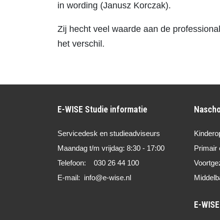
in wording (Janusz Korczak).
Zij hecht veel waarde aan de professiona
het verschil.
E-WISE Studie informatie
Nascho
Servicedesk en studieadviseurs
Kindero
Maandag t/m vrijdag: 8:30 - 17:00
Primair 
Telefoon: 030 26 44 100
Voortge
E-mail: info@e-wise.nl
Middelb