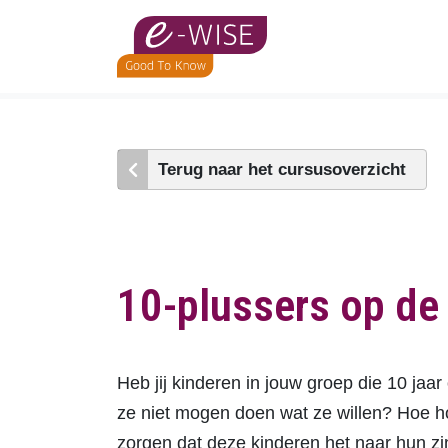
Skip
to
main
content
Terug naar het cursusoverzicht
10-plussers op de
Heb jij kinderen in jouw groep die 10 jaar o
ze niet mogen doen wat ze willen? Hoe ho
zorgen dat deze kinderen het naar hun z