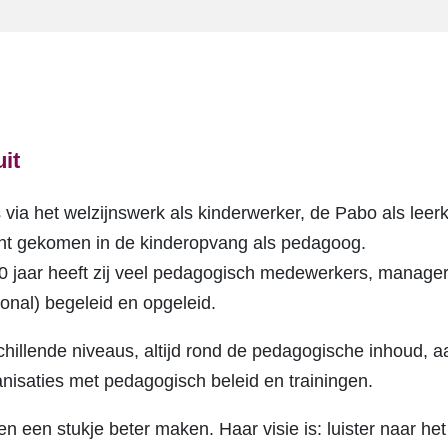
it
is via het welzijnswerk als kinderwerker, de Pabo als lee
ht gekomen in de kinderopvang als pedagoog.
20 jaar heeft zij veel pedagogisch medewerkers, manag
ional) begeleid en opgeleid.
schillende niveaus, altijd rond de pedagogische inhoud, a
isaties met pedagogisch beleid en trainingen.
en een stukje beter maken. Haar visie is: luister naar he