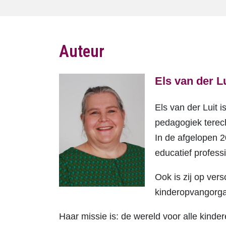
Auteur
Els van der Lu
Els van der Luit 
pedagogiek terec
In de afgelopen 
educatief profess
Ook is zij op ver
kinderopvangorgan
Haar missie is: de wereld voor alle kinder