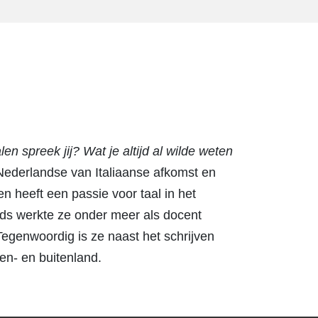
len spreek jij?
Wat je altijd al wilde weten
Nederlandse van Italiaanse afkomst en
en heeft een passie voor taal in het
nds werkte ze onder meer als docent
 Tegenwoordig is ze naast het schrijven
nen- en buitenland.