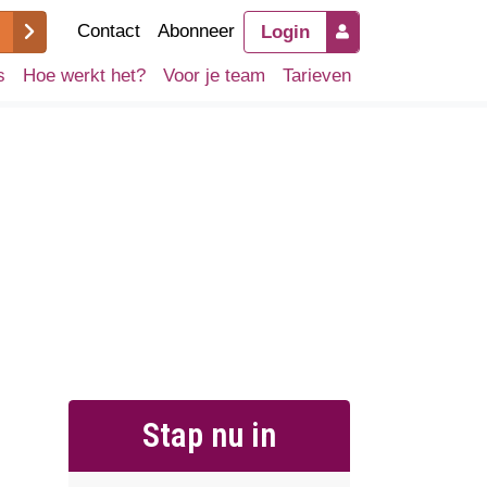
Contact
Abonneer
Login
s
Hoe werkt het?
Voor je team
Tarieven
Stap nu in