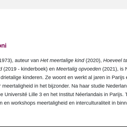
oni
(1973), auteur van
Het meertalige kind
(2020),
Hoeveel ta
d
(2019 - kinderboek) en
Meertalig opvoeden
(2021), is 
rietalige kinderen. Ze woont en werkt al jaren in Parijs 
meertaligheid in het bijzonder. Na haar studie Nederla
Université Lille 3 en het Institut Néerlandais in Parijs.
n en workshops meertaligheid en interculturaliteit in bin