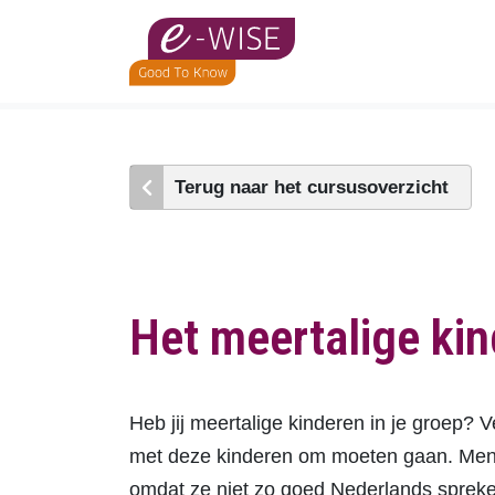
Skip
to
main
content
Terug naar het cursusoverzicht
Het meertalige kin
Heb jij meertalige kinderen in je groep
met deze kinderen om moeten gaan. Men i
omdat ze niet zo goed Nederlands spreken