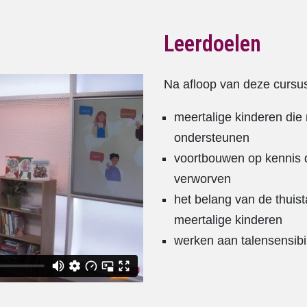
Leerdoelen
Na afloop van deze cursus
meertalige kinderen di
ondersteunen
voortbouwen op kennis d
verworven
het belang van de thuis
meertalige kinderen
werken aan talensensibil