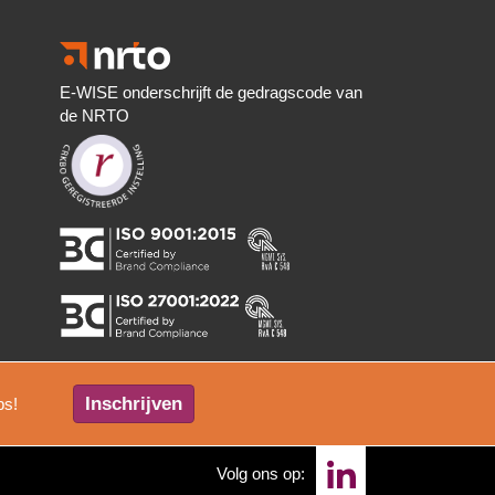
E-WISE onderschrijft de gedragscode van
de NRTO
Inschrijven
ps!
Volg ons op: