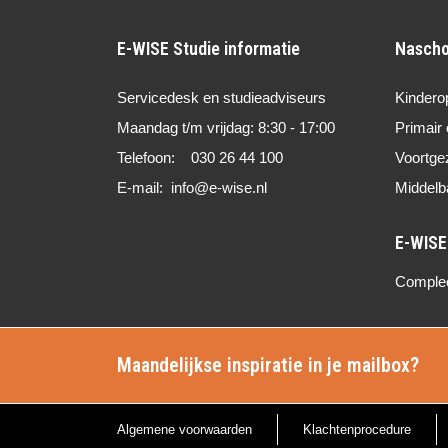
E-WISE Studie informatie
Nascho
Servicedesk en studieadviseurs
Kindero
Maandag t/m vrijdag: 8:30 - 17:00
Primair 
Telefoon: 030 26 44 100
Voortge
E-mail: info@e-wise.nl
Middelb
Compleet
Maandelijkse inspiratie in je mailbox?
Algemene voorwaarden
Klachtenprocedure