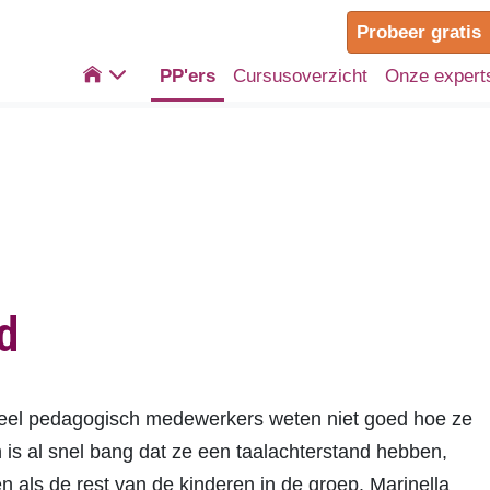
Probeer gratis

PP'ers
Cursusoverzicht
Onze expert
d
? Veel pedagogisch medewerkers weten niet goed hoe ze
s al snel bang dat ze een taalachterstand hebben,
 als de rest van de kinderen in de groep. Marinella