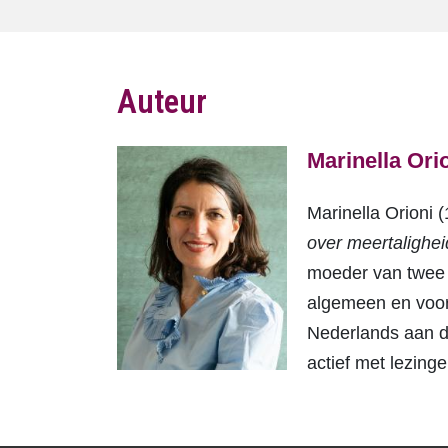
Auteur
Marinella Ori
Marinella Orioni 
over meertalighei
moeder van twee d
algemeen en voor 
Nederlands aan de 
actief met lezinge