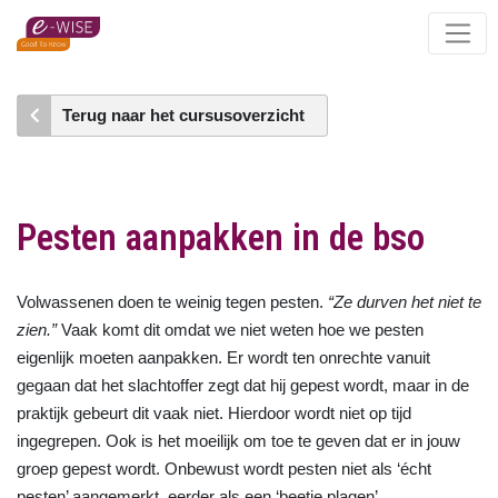
Skip
to
main
content
Terug naar het cursusoverzicht
Pesten aanpakken in de bso
Volwassenen doen te weinig tegen pesten.
“Ze durven het niet te
zien.”
Vaak komt dit omdat we niet weten hoe we pesten
eigenlijk moeten aanpakken. Er wordt ten onrechte vanuit
gegaan dat het slachtoffer zegt dat hij gepest wordt, maar in de
praktijk gebeurt dit vaak niet. Hierdoor wordt niet op tijd
ingegrepen. Ook is het moeilijk om toe te geven dat er in jouw
groep gepest wordt. Onbewust wordt pesten niet als ‘écht
pesten’ aangemerkt, eerder als een ‘beetje plagen’.