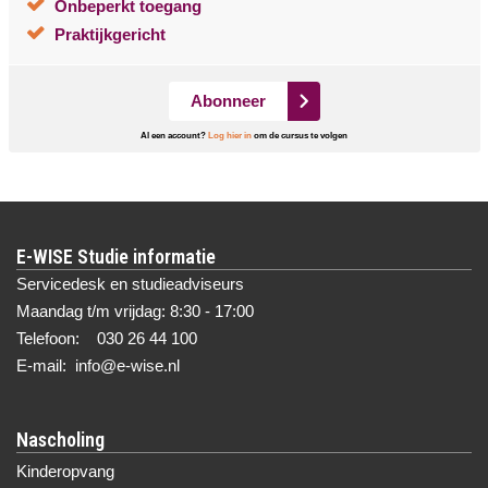
Onbeperkt toegang
Praktijkgericht
Abonneer
Al een account?
Log hier in
om de cursus te volgen
E-WISE Studie informatie
Servicedesk en studieadviseurs
Maandag t/m vrijdag: 8:30 - 17:00
Telefoon: 030 26 44 100
E-mail: info@e-wise.nl
Nascholing
Kinderopvang