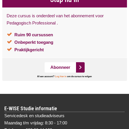
Deze cursus is onderdeel van het abonnement voor
Pedagogisch Professional .
Ruim 90 cursussen
Onbeperkt toegang
Praktijkgericht
Abonneer
Al een account?
Log hier in
om de cursus te volgen
E-WISE Studie informatie
Servicedesk en studieadviseurs
Maandag t/m vrijdag: 8:30 - 17:00