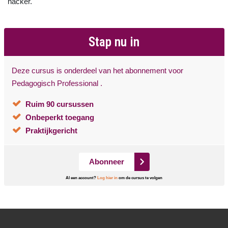
hacker.
Stap nu in
Deze cursus is onderdeel van het abonnement voor
Pedagogisch Professional .
Ruim 90 cursussen
Onbeperkt toegang
Praktijkgericht
Abonneer
Al een account?
Log hier in
om de cursus te volgen