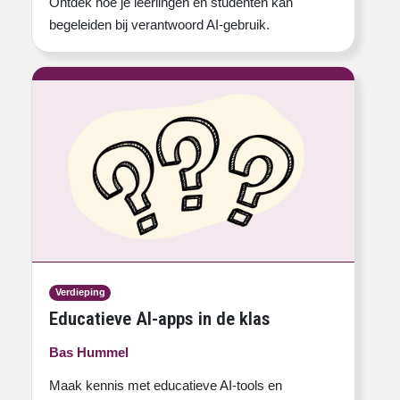
Ontdek hoe je leerlingen en studenten kan
begeleiden bij verantwoord AI-gebruik.
Verdieping
Educatieve AI-apps in de klas
Bas Hummel
Maak kennis met educatieve AI-tools en