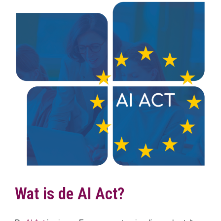
Wat is de AI Act?