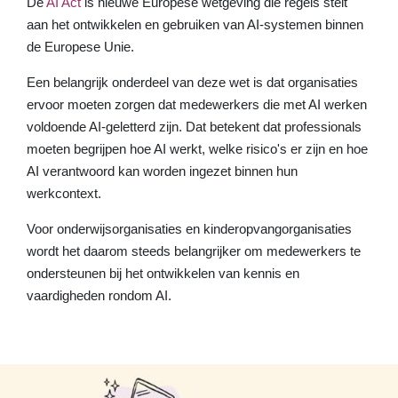
De
AI Act
is nieuwe Europese wetgeving die regels stelt
aan het ontwikkelen en gebruiken van AI-systemen binnen
de Europese Unie.
Een belangrijk onderdeel van deze wet is dat organisaties
ervoor moeten zorgen dat medewerkers die met AI werken
voldoende AI-geletterd zijn. Dat betekent dat professionals
moeten begrijpen hoe AI werkt, welke risico's er zijn en hoe
AI verantwoord kan worden ingezet binnen hun
werkcontext.
Voor onderwijsorganisaties en kinderopvangorganisaties
wordt het daarom steeds belangrijker om medewerkers te
ondersteunen bij het ontwikkelen van kennis en
vaardigheden rondom AI.