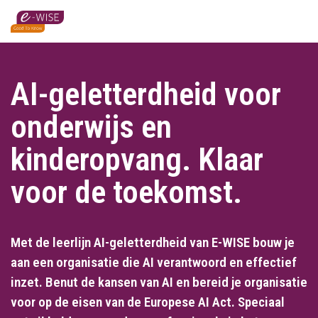
Skip
to
main
content
AI-geletterdheid voor
onderwijs en
kinderopvang. Klaar
voor de toekomst.
Met de leerlijn AI-geletterdheid van E-WISE bouw je
aan een organisatie die AI verantwoord en effectief
inzet. Benut de kansen van AI en bereid je organisatie
voor op de eisen van de Europese AI Act. Speciaal