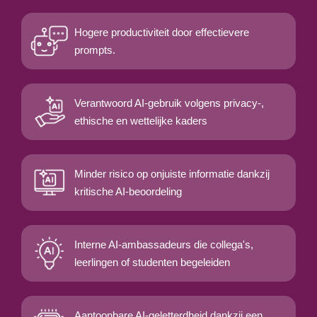
Hogere productiviteit door effectievere
prompts.
Verantwoord AI-gebruik volgens privacy-,
ethische en wettelijke kaders
Minder risico op onjuiste informatie dankzij
kritische AI-beoordeling
Interne AI-ambassadeurs die collega's,
leerlingen of studenten begeleiden
Aantoonbare AI-geletterdheid dankzij een