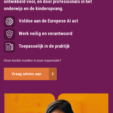
ontwikkeld voor, en door professionals in het
onderwijs en de kinderopvang.
Voldoe aan de Europese AI act
Werk veilig en verantwoord
Toepasselijk in de praktijk
Onze leerlijn inzetten in jouw organisatie?
Vraag advies aan