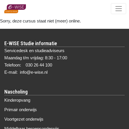
Skip
to
main
Sorry, deze cursus staat niet (meer) online.
content
E-WISE Studie informatie
Servicedesk en studieadviseurs
Maandag t/m vrijdag: 8:30 - 17:00
Telefoon: 030 26 44 100
E-mail: info@e-wise.nl
Nascholing
Kinderopvang
Primair onderwijs
Voortgezet onderwijs
Middelbaar beroepsonderwijs