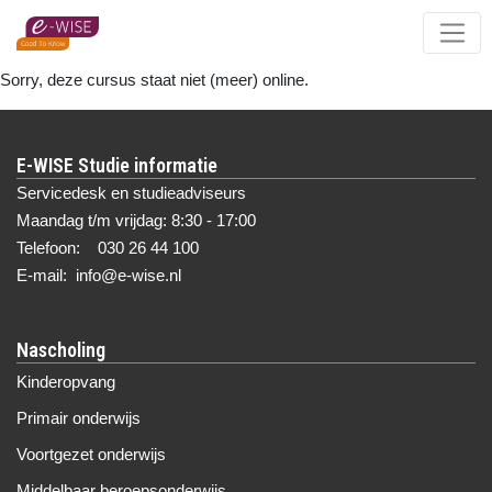
Skip
to
main
Sorry, deze cursus staat niet (meer) online.
content
E-WISE Studie informatie
Servicedesk en studieadviseurs
Maandag t/m vrijdag: 8:30 - 17:00
Telefoon: 030 26 44 100
E-mail: info@e-wise.nl
Nascholing
Kinderopvang
Primair onderwijs
Voortgezet onderwijs
Middelbaar beroepsonderwijs