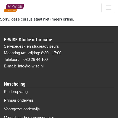
Skip
to
main
Sorry, deze cursus staat niet (meer) online.
content
E-WISE Studie informatie
Servicedesk en studieadviseurs
Maandag t/m vrijdag: 8:30 - 17:00
Telefoon: 030 26 44 100
E-mail: info@e-wise.nl
Nascholing
Kinderopvang
Primair onderwijs
Voortgezet onderwijs
Middelbaar beroepsonderwijs