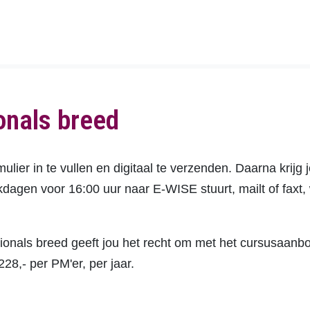
onals breed
lier in te vullen en digitaal te verzenden. Daarna krijg 
rkdagen voor 16:00 uur naar E-WISE stuurt, mailt of faxt
nals breed geeft jou het recht om met het cursusaanbo
8,- per PM'er, per jaar.