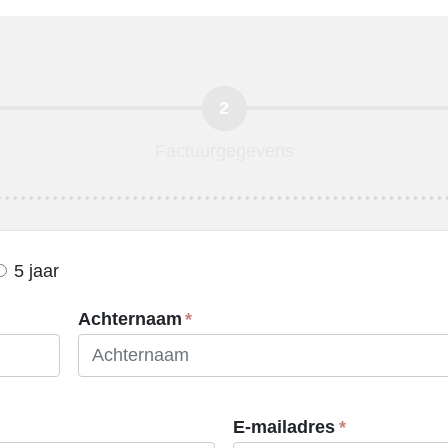
Factuurgegevens
5 jaar
Achternaam
E-mailadres