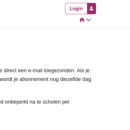
Login

je direct een e-mail toegezonden. Als je
, wordt je abonnement nog diezelfde dag
d onbeperkt na te scholen per